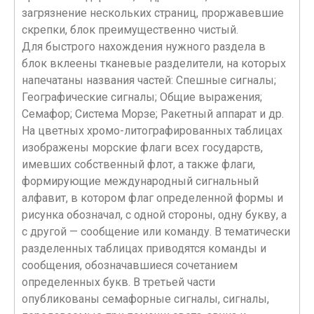
загрязнение нескольких страниц, проржавевшие
скрепки, блок преимущественно чистый.
Для быстрого нахождения нужного раздела в
блок вклеены тканевые разделители, на которых
напечатаны названия частей: Спешные сигналы;
Географические сигналы; Общие выражения;
Семафор; Система Морзе; Ракетный аппарат и др.
На цветных хромо-литографированных таблицах
изображены морские флаги всех государств,
имевших собственный флот, а также флаги,
формирующие международный сигнальный
алфавит, в котором флаг определенной формы и
рисунка обозначал, с одной стороны, одну букву, а
с другой — сообщение или команду. В тематически
разделенных таблицах приводятся команды и
сообщения, обозначавшиеся сочетанием
определенных букв. В третьей части
опубликованы семафорные сигналы, сигналы,