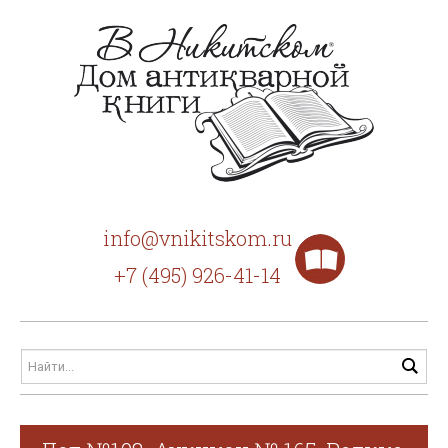
info@vnikitskom.ru
+7 (495) 926-41-14