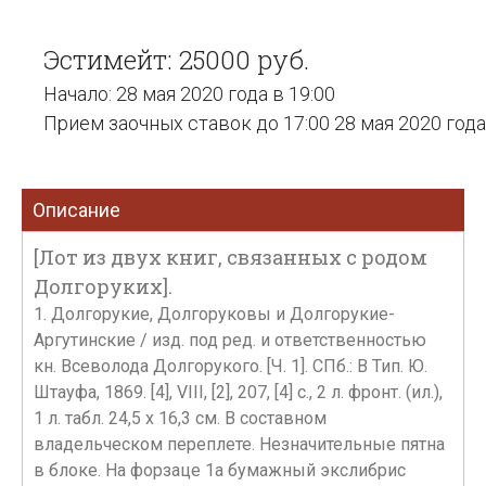
Эстимейт: 25000 руб.
Начало: 28 мая 2020 года в 19:00
Прием заочных ставок до 17:00 28 мая 2020 года
Описание
[Лот из двух книг, связанных с родом
Долгоруких].
1. Долгорукие, Долгоруковы и Долгорукие-
Аргутинские / изд. под ред. и ответственностью
кн. Всеволода Долгорукого. [Ч. 1]. СПб.: В Тип. Ю.
Штауфа, 1869. [4], VIII, [2], 207, [4] c., 2 л. фронт. (ил.),
1 л. табл. 24,5 х 16,3 см. В составном
владельческом переплете. Незначительные пятна
в блоке. На форзаце 1а бумажный экслибрис