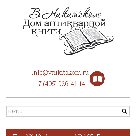
info@vnikitskom.ru
+7 (495) 926-41-14