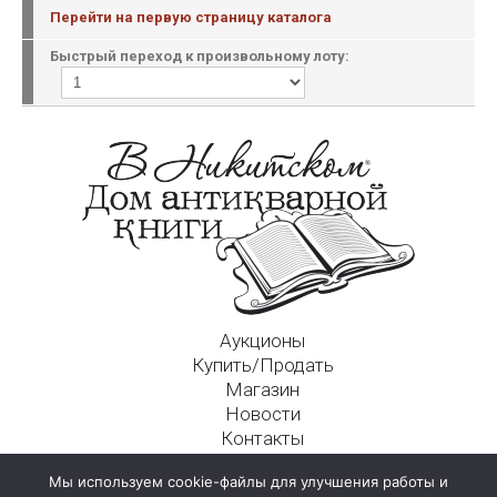
Перейти на первую страницу каталога
Быстрый переход к произвольному лоту:
Аукционы
Купить/Продать
Магазин
Новости
Контакты
Московский Дом Ахматовой
Мы используем cookie-файлы для улучшения работы и
125009, г. Москва, Никитский пер., д. 4а, стр. 1