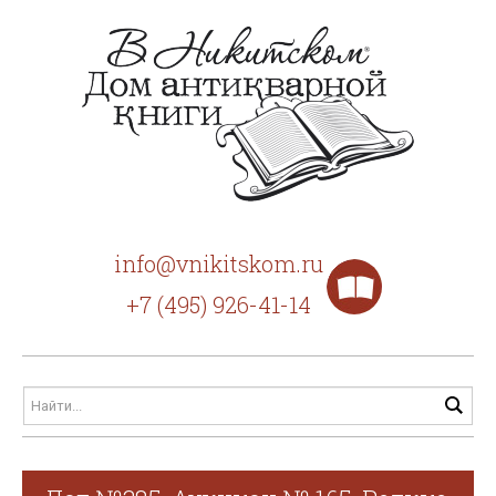
info@vnikitskom.ru
+7 (495) 926-41-14