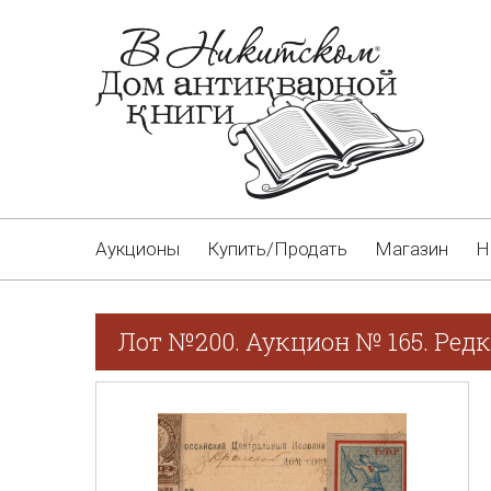
Аукционы
Купить/Продать
Магазин
Н
Лот №200. Аукцион № 165. Редк