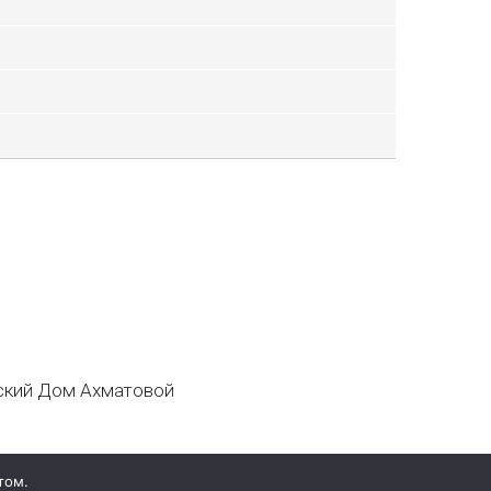
кий Дом Ахматовой
том.