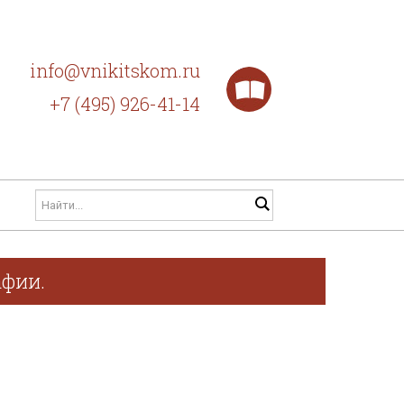
info@vnikitskom.ru
+7 (495) 926-41-14
афии.