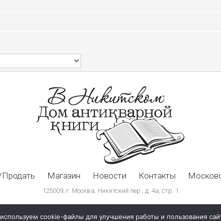
/Продать
Магазин
Новости
Контакты
Московс
125009, г. Москва, Никитский пер., д. 4а, стр. 1
используем cookie-файлы для улучшения работы и пользования сай