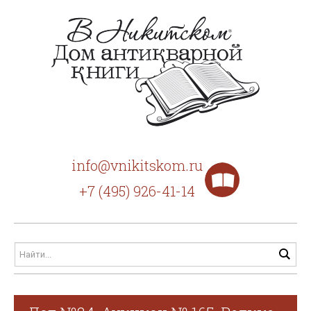
info@vnikitskom.ru
+7 (495) 926-41-14