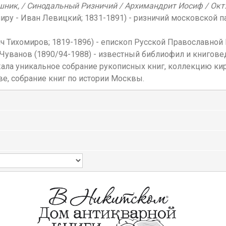
ник, / Синодальный Ризничий / Архимандрит Иосиф / Окт. 6
миру - Иван Левицкий; 1831-1891) - ризничий московской 
ч Тихомиров; 1819-1896) - епископ Русской Православной
Чуванов (1890/94-1988) - известный библиофил и книгове
жала уникальное собрание рукописных книг, коллекцию кир
ве, собрание книг по истории Москвы.