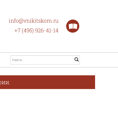
info@vnikitskom.ru
+7 (495) 926-41-14
фии.