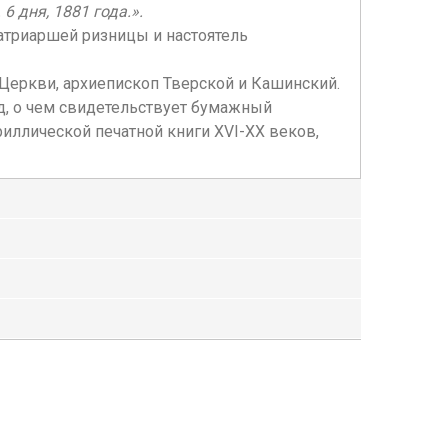
 дня, 1881 года.».
патриаршей ризницы и настоятель
 Церкви, архиепископ Тверской и Кашинский.
д, о чем свидетельствует бумажный
иллической печатной книги XVI-XX веков,