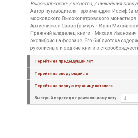
Высокопреосвя- / щенства, / нижайший послуш
Автор путеводителя - архимандрит Иосиф (в 
московского Высокопетровского монастыря.
Архиепископ Савва (в миру - Иван Михайлови
Прежний владелец книги - Михаил Иванович 
экслибрис на форзаце. Его библиотека содер
рукописные и редкие книги о старообрядчест
Перейти на предыдущий лот
Перейти на следующий лот
Перейти на первую страницу каталога
Быстрый переход к произвольному лоту: