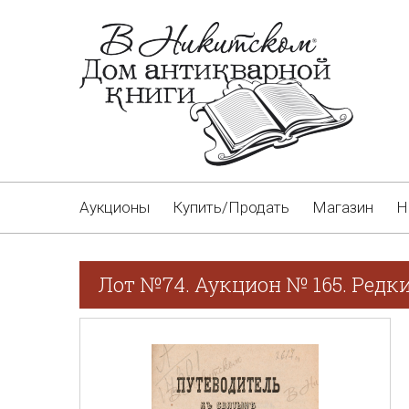
Аукционы
Купить/Продать
Магазин
Н
Лот №74. Аукцион № 165. Редки