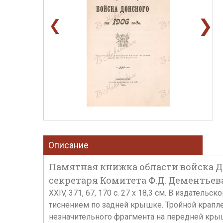
❯
❮
Описание
Памятная книжка области войска Дон
секретаря Комитета Ф.Д. Дементьева
XXIV, 371, 67, 170 c. 27 х 18,3 см. В издат
тиснением по задней крышке. Тройной крапле
незначительного фрагмента на передней крышке