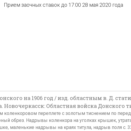
Прием заочных ставок до 17:00 28 мая 2020 года
ского на 1906 год / изд. областным в. Д. ст
. Новочеркасск: Областная войска Донского ти
ельском коленкоровом переплете с золотым тиснением по пе
ный обрез. Надрывы коленкора на уголках крышек, утрат
, маленькие надрывы на краях титула, надрыв поля с. 33, 