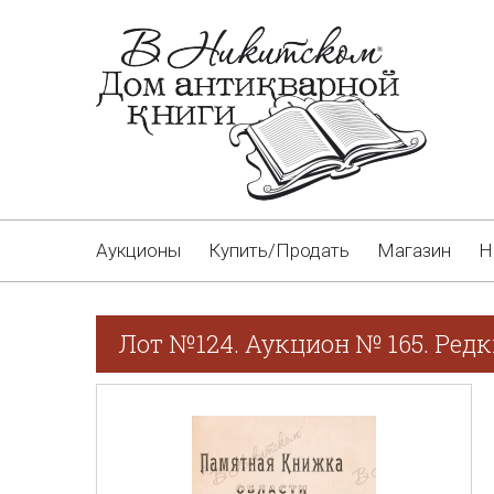
Аукционы
Купить/Продать
Магазин
Н
Лот №124. Аукцион № 165. Редк