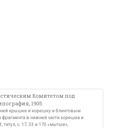
атистическим Комитетом под
пография, 1905.
редней крышке и корешку и блинтовым
а фрагмента в нижней части корешка и
титул, с. 17, 33 и 170 «мытые»,