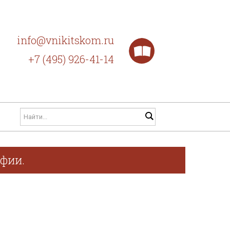
info@vnikitskom.ru
+7 (495) 926-41-14
афии.