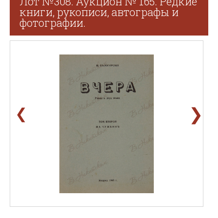
Лот №308. Аукцион № 165. Редкие
книги, рукописи, автографы и
фотографии.
❯
❮