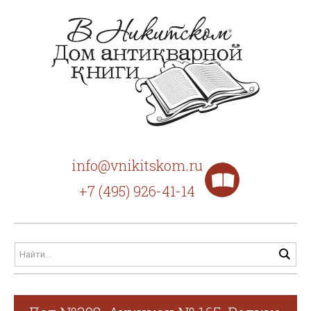
info@vnikitskom.ru
+7 (495) 926-41-14