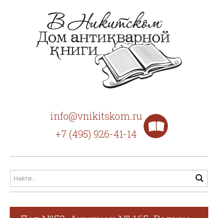
info@vnikitskom.ru
+7 (495) 926-41-14