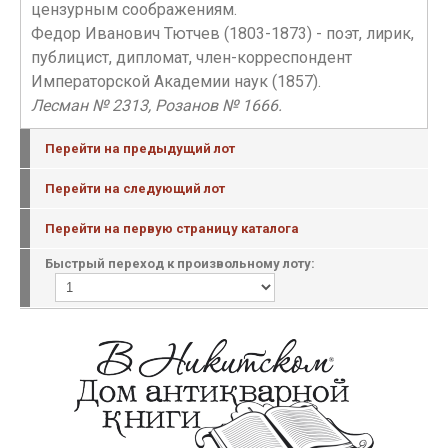
цензурным соображениям.
Федор Иванович Тютчев (1803-1873) - поэт, лирик,
публицист, дипломат, член-корреспондент
Императорской Академии наук (1857).
Лесман № 2313, Розанов № 1666.
Перейти на предыдущий лот
Перейти на следующий лот
Перейти на первую страницу каталога
Быстрый переход к произвольному лоту: