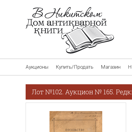
Аукционы
Купить/Продать
Магазин
Н
Лот №102. Аукцион № 165. Редк