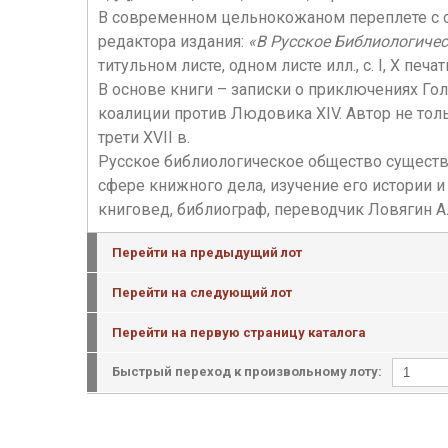
В современном цельнокожаном переплете с с
редактора издания:
«В Русское Библиологичес
титульном листе, одном листе илл., с. I, X п
В основе книги – записки о приключениях Гол
коалиции против Людовика XIV. Автор не тол
трети XVII в.
Русское библиологическое общество существ
сфере книжного дела, изучение его истории 
книговед, библиограф, переводчик Ловягин 
Перейти на предыдущий лот
Перейти на следующий лот
Перейти на первую страницу каталога
Быстрый переход к произвольному лоту: