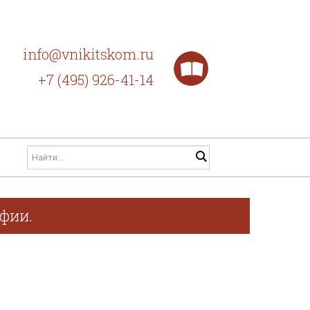
info@vnikitskom.ru
+7 (495) 926-41-14
афии.