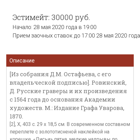
Эстимейт: 30000 руб.
Начало: 28 мая 2020 года в 19:00
Прием заочных ставок до 17:00 28 мая 2020 года
Описание
[Из собрания Д.М. Остафьева, с его
владельческой подписью]. Ровинский,
Д. Русские граверы и их произведения
с 1564 года до основания Академии
художеств. М.: Издание Графа Уварова,
1870.
[2], X, 403 c. 29 x 18,5 см. В современном составном
переплете с золототисненой наклейкой на
корешке. «Лисьи» пятна, мелкие надрывы по