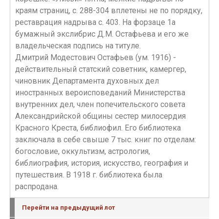
краям страниц, с. 288-304 вплетены не по порядку,
реставрация надрыва с. 403. На форзаце 1а
бумажный экслибрис Д.М. Остафьева и его же
владельческая подпись на титуле.
Дмитрий Модестович Остафьев (ум. 1916) -
действительный статский советник, камергер,
чиновник Департамента духовных дел
иностранных вероисповеданий Министерства
внутренних дел, член попечительского совета
Александрийской общины сестер милосердия
Красного Креста, библиофил. Его библиотека
заключала в себе свыше 7 тыс. книг по отделам:
богословие, оккультизм, астрология,
библиография, история, искусство, география и
путешествия. В 1918 г. библиотека была
распродана.
Перейти на предыдущий лот