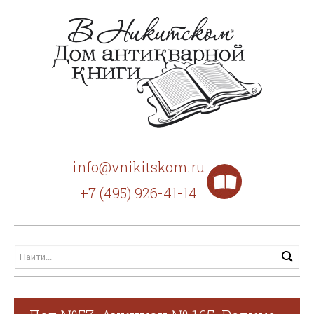
info@vnikitskom.ru
+7 (495) 926-41-14