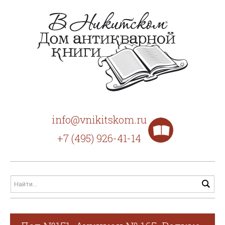
info@vnikitskom.ru
+7 (495) 926-41-14