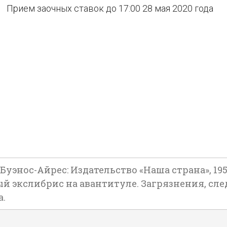
Прием заочных ставок до 17:00 28 мая 2020 года
энос-Айрес: Издательство «Наша страна», 1957. !
й экслибрис на авантитуле. Загрязнения, сл
а.