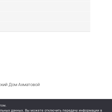
кий Дом Ахматовой
том.
нальных данных. Вы можете отключить передачу информации в