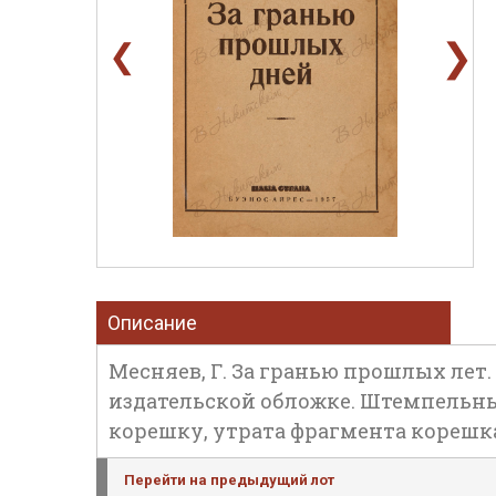
❯
❮
Описание
Месняев, Г. За гранью прошлых лет. Бу
издательской обложке. Штемпельны
корешку, утрата фрагмента корешк
Перейти на предыдущий лот