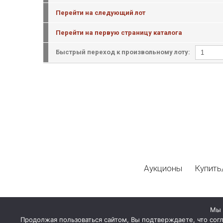
Перейти на следующий лот
Перейти на первую страницу каталога
Быстрый переход к произвольному лоту:
Аукционы
Купить
Мы 
Продолжая пользоваться сайтом, Вы подтверждаете, что сог