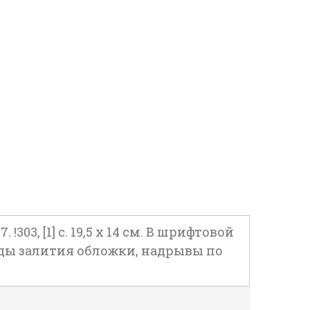
303, [1] с. 19,5 х 14 см. В шрифтовой
еды залития обложки, надрывы по