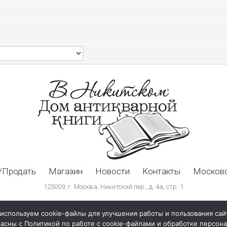
/Продать
Магазин
Новости
Контакты
Московс
125009, г. Москва, Никитский пер., д. 4а, стр. 1
используем cookie-файлы для улучшения работы и пользования сай
ласны с Политикой по работе с cookie-файлами и обработке персо