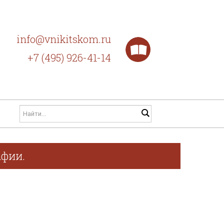
info@vnikitskom.ru
+7 (495) 926-41-14
афии.