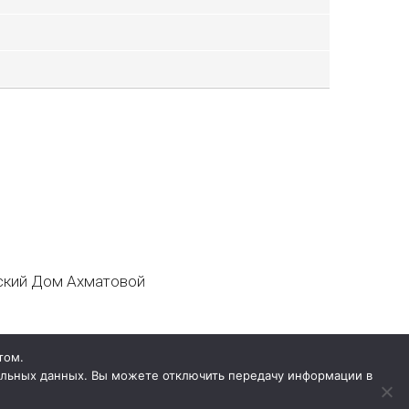
кий Дом Ахматовой
том.
нальных данных. Вы можете отключить передачу информации в