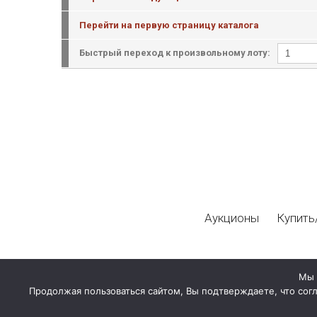
Перейти на первую страницу каталога
Быстрый переход к произвольному лоту:
Аукционы
Купить
Мы 
Продолжая пользоваться сайтом, Вы подтверждаете, что сог