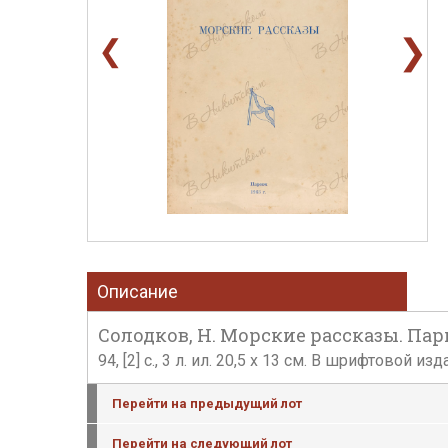
❯
❮
Описание
Солодков, Н. Морские рассказы. Пари
94, [2] с., 3 л. ил. 20,5 х 13 см. В шрифтовой
Перейти на предыдущий лот
Перейти на следующий лот