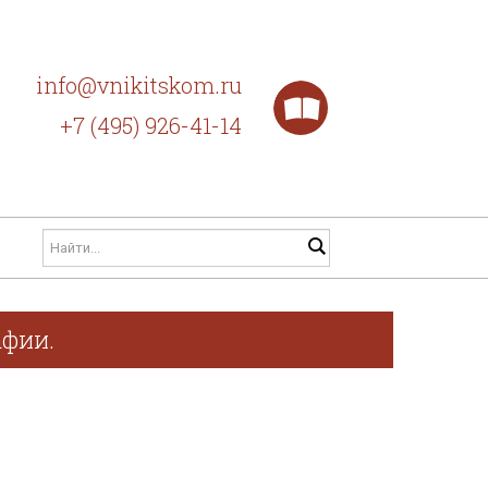
info@vnikitskom.ru
+7 (495) 926-41-14
афии.