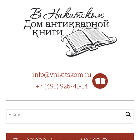
info@vnikitskom.ru
+7 (495) 926-41-14