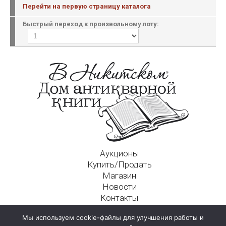
Перейти на первую страницу каталога
Быстрый переход к произвольному лоту:
Аукционы
Купить/Продать
Магазин
Новости
Контакты
Московский Дом Ахматовой
Мы используем cookie-файлы для улучшения работы и
125009, г. Москва, Никитский пер., д. 4а, стр. 1