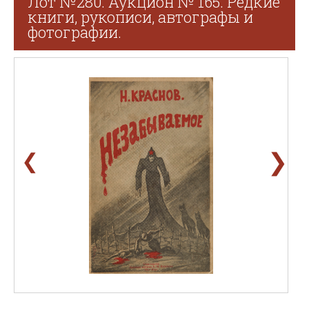
Лот №280. Аукцион № 165. Редкие
книги, рукописи, автографы и
фотографии.
❯
❮