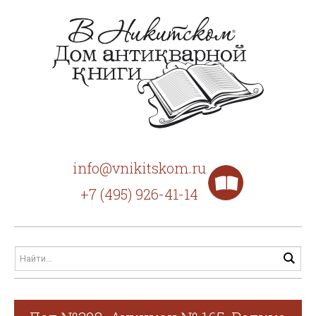
info@vnikitskom.ru
+7 (495) 926-41-14