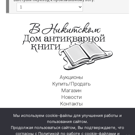
Аукционы
Купить/Продать
Магазин
Новости
Контакты
Московский Дом Ахматовой
Мы используем cookie-файлы для улучшения работы и
125009, г. Москва, Никитский пер., д. 4а, стр. 1
пользования сайтом.
Продолжая пользоваться сайтом, Вы подтверждаете, что
согласны с Политикой по работе с cookie-файлами и