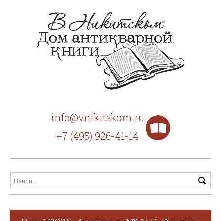
info@vnikitskom.ru
+7 (495) 926-41-14