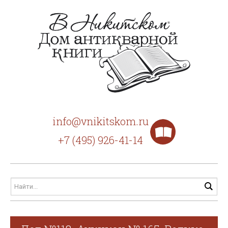
info@vnikitskom.ru
+7 (495) 926-41-14