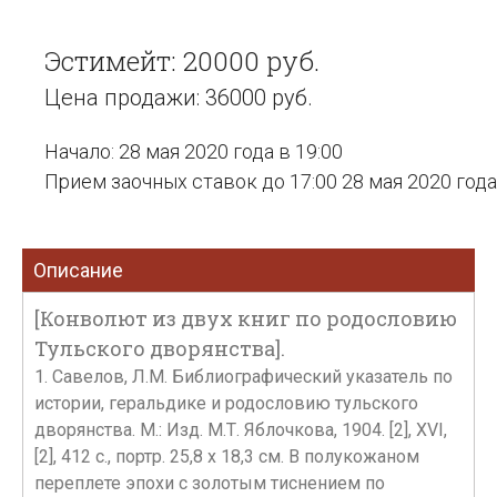
Эстимейт: 20000 руб.
Цена продажи: 36000 руб.
Начало: 28 мая 2020 года в 19:00
Прием заочных ставок до 17:00 28 мая 2020 года
Описание
[Конволют из двух книг по родословию
Тульского дворянства].
1. Савелов, Л.М. Библиографический указатель по
истории, геральдике и родословию тульского
дворянства. М.: Изд. М.Т. Яблочкова, 1904. [2], XVI,
[2], 412 с., портр. 25,8 х 18,3 см. В полукожаном
переплете эпохи с золотым тиснением по