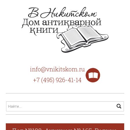
info@vnikitskom.ru
+7 (495) 926-41-14