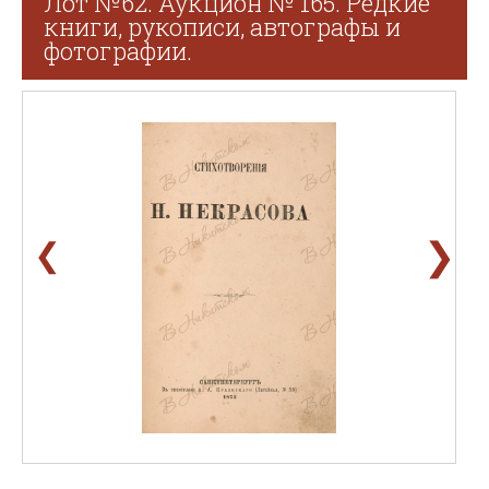
Лот №62. Аукцион № 165. Редкие
книги, рукописи, автографы и
фотографии.
❯
❮