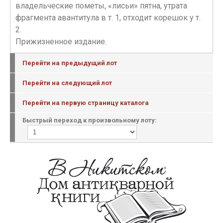
владельческие пометы, «лисьи» пятна, утрата
фрагмента авантитула в т. 1, отходит корешок у т.
2.
Прижизненное издание.
Перейти на предыдущий лот
Перейти на следующий лот
Перейти на первую страницу каталога
Быстрый переход к произвольному лоту: