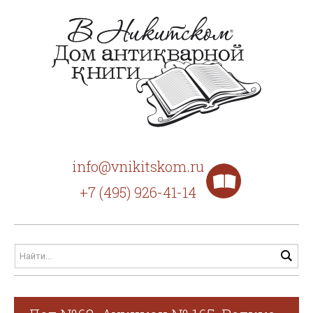
info@vnikitskom.ru
+7 (495) 926-41-14