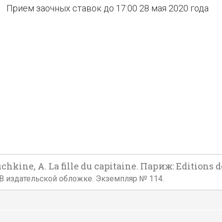
Прием заочных ставок до 17:00 28 мая 2020 года
ne, А. La fille du capitaine. Париж: Editions de la
е. В издательской обложке. Экземпляр № 114.