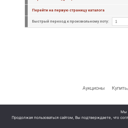
Перейти на первую страницу каталога
Быстрый переход к произвольному лоту:
Аукционы
Купить
Мы 
Продолжая пользоваться сайтом, Вы подтверждаете, что сог