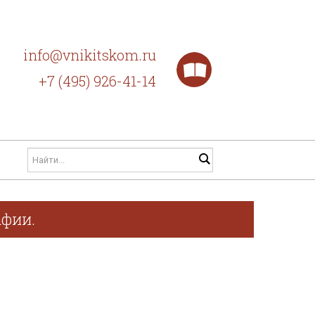
info@vnikitskom.ru
+7 (495) 926-41-14
афии.