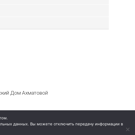
кий Дом Ахматовой
том.
нальных данных. Вы можете отключить передачу информации в