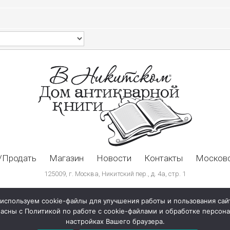
/Продать
Магазин
Новости
Контакты
Московс
125009, г. Москва, Никитский пер., д. 4а, стр. 1
используем cookie-файлы для улучшения работы и пользования сай
ласны с Политикой по работе с cookie-файлами и обработке персо
настройках Вашего браузера.