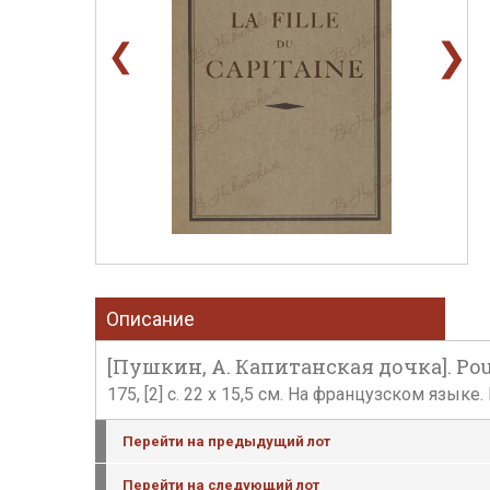
❯
❮
Описание
[Пушкин, А. Капитанская дочка]. Pouchki
175, [2] с. 22 x 15,5 см. На французском язык
Перейти на предыдущий лот
Перейти на следующий лот