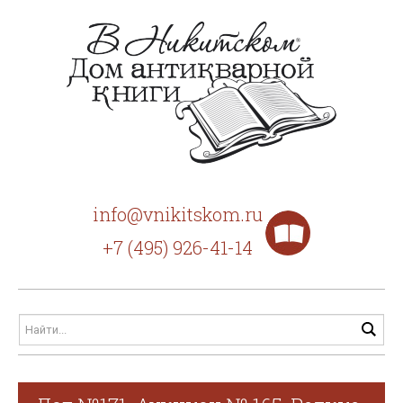
info@vnikitskom.ru
+7 (495) 926-41-14