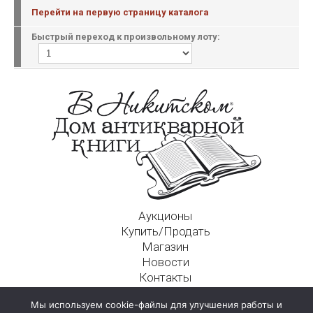
Перейти на первую страницу каталога
Быстрый переход к произвольному лоту:
Аукционы
Купить/Продать
Магазин
Новости
Контакты
Московский Дом Ахматовой
Мы используем cookie-файлы для улучшения работы и
125009, г. Москва, Никитский пер., д. 4а, стр. 1