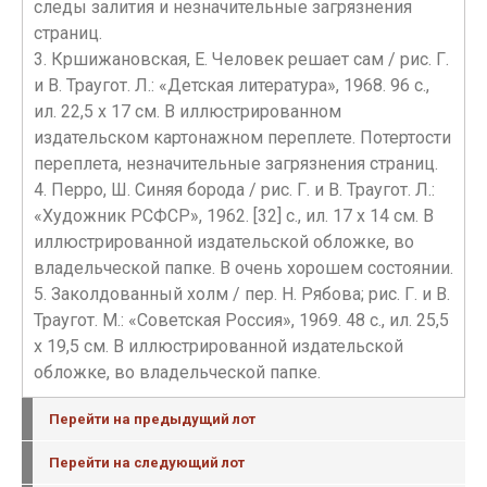
следы залития и незначительные загрязнения
страниц.
3. Кршижановская, Е. Человек решает сам / рис. Г.
и В. Траугот. Л.: «Детская литература», 1968. 96 с.,
ил. 22,5 х 17 см. В иллюстрированном
издательском картонажном переплете. Потертости
переплета, незначительные загрязнения страниц.
4. Перро, Ш. Синяя борода / рис. Г. и В. Траугот. Л.:
«Художник РСФСР», 1962. [32] с., ил. 17 х 14 см. В
иллюстрированной издательской обложке, во
владельческой папке. В очень хорошем состоянии.
5. Заколдованный холм / пер. Н. Рябова; рис. Г. и В.
Траугот. М.: «Советская Россия», 1969. 48 с., ил. 25,5
х 19,5 см. В иллюстрированной издательской
обложке, во владельческой папке.
Перейти на предыдущий лот
Перейти на следующий лот