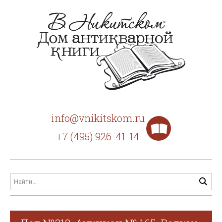
info@vnikitskom.ru
+7 (495) 926-41-14