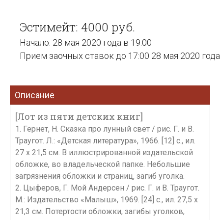
Эстимейт: 4000 руб.
Начало: 28 мая 2020 года в 19:00
Прием заочных ставок до 17:00 28 мая 2020 года
Описание
[Лот из пяти детских книг]
1. Гернет, Н. Сказка про лунный свет / рис. Г. и В.
Траугот. Л.: «Детская литература», 1966. [12] с., ил.
27 х 21,5 см. В иллюстрированной издательской
обложке, во владельческой папке. Небольшие
загрязнения обложки и страниц, загиб уголка.
2. Цыферов, Г. Мой Андерсен / рис. Г. и В. Траугот.
М.: Издательство «Малыш», 1969. [24] с., ил. 27,5 х
21,3 см. Потертости обложки, загибы уголков,