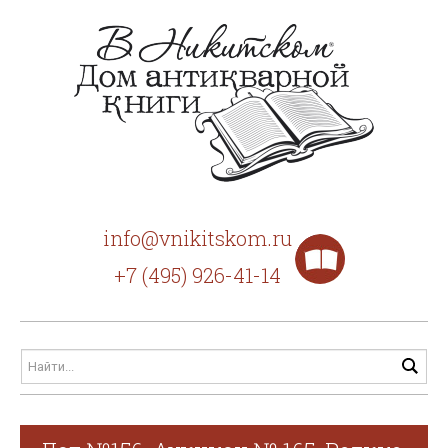
info@vnikitskom.ru
+7 (495) 926-41-14