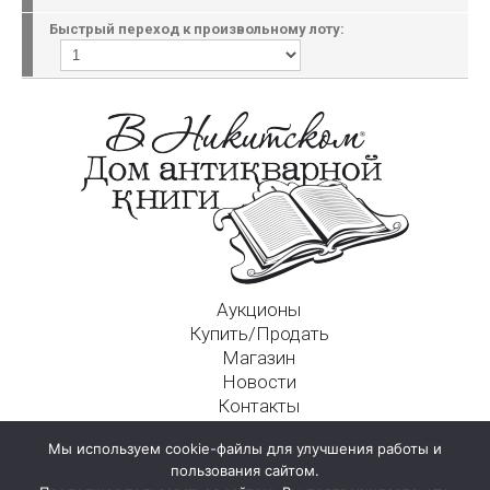
Быстрый переход к произвольному лоту:
Аукционы
Купить/Продать
Магазин
Новости
Контакты
Московский Дом Ахматовой
Мы используем cookie-файлы для улучшения работы и
125009, г. Москва, Никитский пер., д. 4а, стр. 1
пользования сайтом.