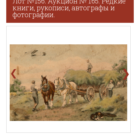
Лот №156. Аукцион № 165. Редкие
книги, рукописи, автографы и
фотографии.
❯
❮