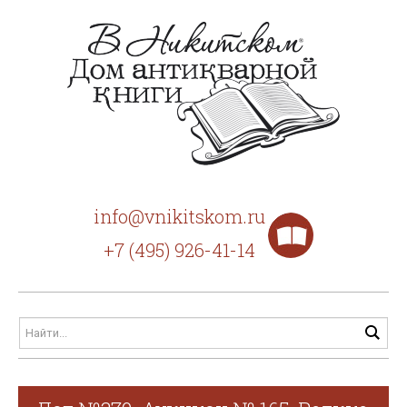
info@vnikitskom.ru
+7 (495) 926-41-14