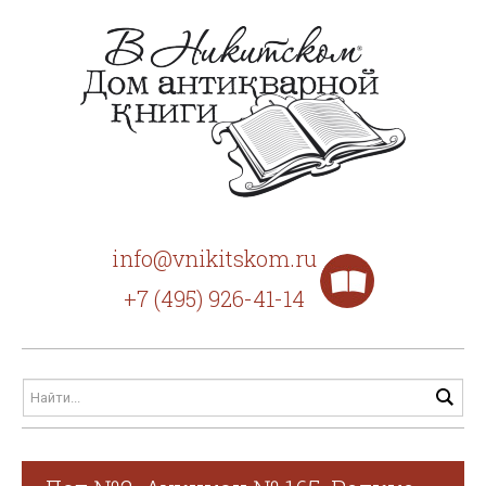
info@vnikitskom.ru
+7 (495) 926-41-14