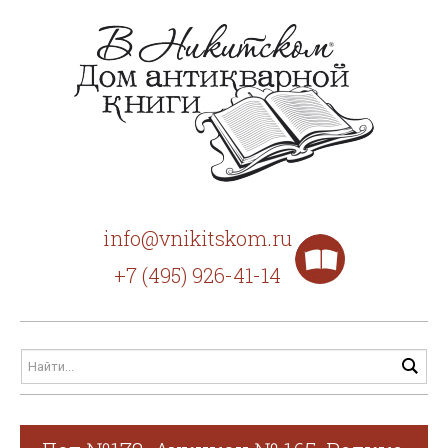
info@vnikitskom.ru
+7 (495) 926-41-14