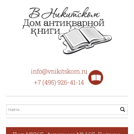
info@vnikitskom.ru
+7 (495) 926-41-14