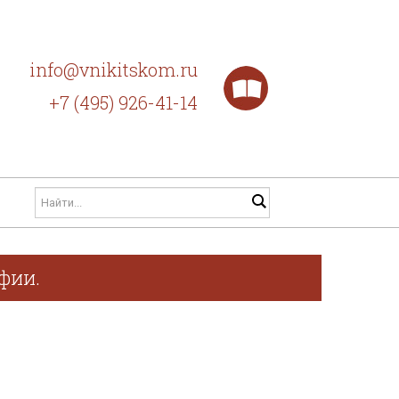
info@vnikitskom.ru
+7 (495) 926-41-14
фии.