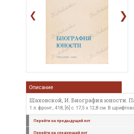
❯
❮
Описание
Шаховской, И. Биография юности. П
1 л. фронт., 418, [6] с. 17,5 х 12,8 см. В шри
Перейти на предыдущий лот
Перейти на следующий лот