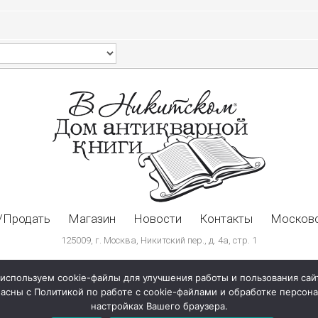
/Продать
Магазин
Новости
Контакты
Московс
125009, г. Москва, Никитский пер., д. 4а, стр. 1
используем cookie-файлы для улучшения работы и пользования сай
ласны с Политикой по работе с cookie-файлами и обработке персо
настройках Вашего браузера.