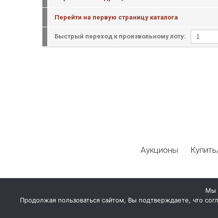
Перейти на первую страницу каталога
Быстрый переход к произвольному лоту:
Аукционы
Купить
Мы 
Продолжая пользоваться сайтом, Вы подтверждаете, что сог