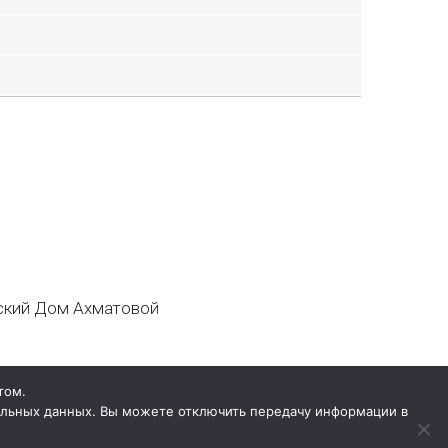
кий Дом Ахматовой
том.
нальных данных. Вы можете отключить передачу информации в