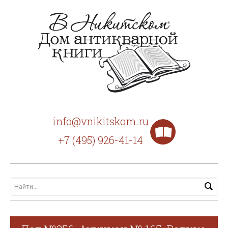
info@vnikitskom.ru
+7 (495) 926-41-14