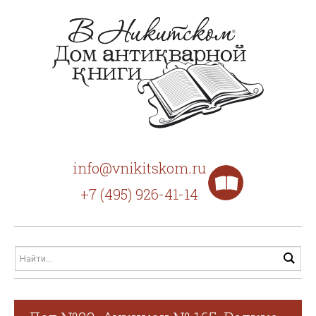
info@vnikitskom.ru
+7 (495) 926-41-14