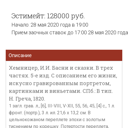
Эстимейт: 128000 руб.
Начало: 28 мая 2020 года в 19:00
Прием заочных ставок до 17:00 28 мая 2020 года
Описание
Хемницер, И.И. Басни и сказки. В трех
частях. 5-е изд. С описанием его жизни,
искусно гравированным портретом,
картинками и виньетами. СПб.: В тип.
Н. Греча, 1820.
1 загл. грав. л., [6], III-VIII, V-XII, 55, 56, 45, [4] с., 1 л.
фронт. (портр.), 3 л. ил. 21,6 х 13,2 см. В
цельнокожаном переплете эпохи с золотым
тиснением по корешку. Потертости переплета,