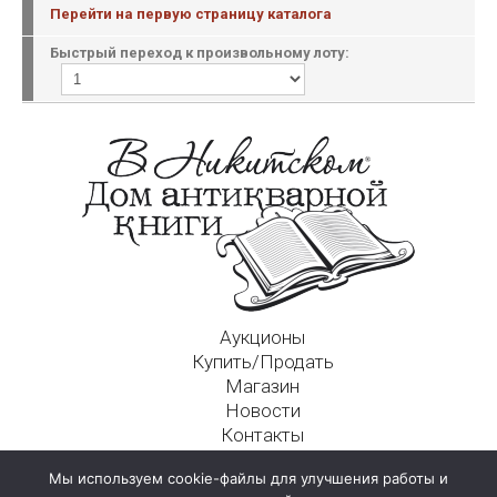
Перейти на первую страницу каталога
Быстрый переход к произвольному лоту:
Аукционы
Купить/Продать
Магазин
Новости
Контакты
Московский Дом Ахматовой
Мы используем cookie-файлы для улучшения работы и
125009, г. Москва, Никитский пер., д. 4а, стр. 1