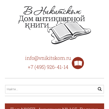
info@vnikitskom.ru
+7 (495) 926-41-14