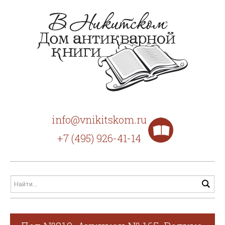
info@vnikitskom.ru
+7 (495) 926-41-14