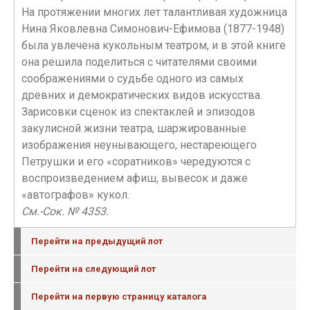
На протяжении многих лет талантливая художница
Нина Яковлевна Симонович-Ефимова (1877-1948)
была увлечена кукольным театром, и в этой книге
она решила поделиться с читателями своими
соображениями о судьбе одного из самых
древних и демократических видов искусства.
Зарисовки сценок из спектаклей и эпизодов
закулисной жизни театра, шаржированные
изображения неунывающего, нестареющего
Петрушки и его «соратников» чередуются с
воспроизведением афиш, вывесок и даже
«автографов» кукол.
См.-Сок. № 4353.
Перейти на предыдущий лот
Перейти на следующий лот
Перейти на первую страницу каталога