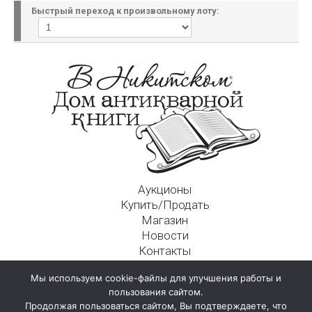
Быстрый переход к произвольному лоту:
Аукционы
Купить/Продать
Магазин
Новости
Контакты
Московский Дом Ахматовой
Мы используем cookie-файлы для улучшения работы и
125009, г. Москва, Никитский пер., д. 4а, стр. 1
пользования сайтом.
Продолжая пользоваться сайтом, Вы подтверждаете, что