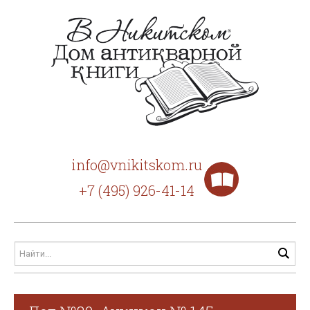
info@vnikitskom.ru
+7 (495) 926-41-14