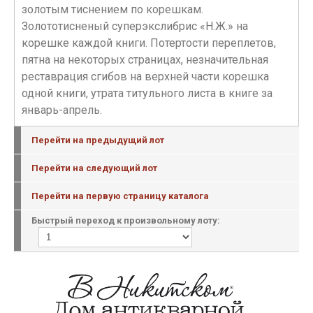
золотым тиснением по корешкам.
Золототисненый суперэкслибрис «Н.Ж.» на
корешке каждой книги. Потертости переплетов,
пятна на некоторых страницах, незначительная
реставрация сгибов на верхней части корешка
одной книги, утрата титульного листа в книге за
январь-апрель.
Перейти на предыдущий лот
Перейти на следующий лот
Перейти на первую страницу каталога
Быстрый переход к произвольному лоту: