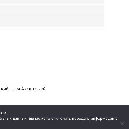
кий Дом Ахматовой
том.
нальных данных. Вы можете отключить передачу информации в