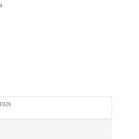
а
1926.