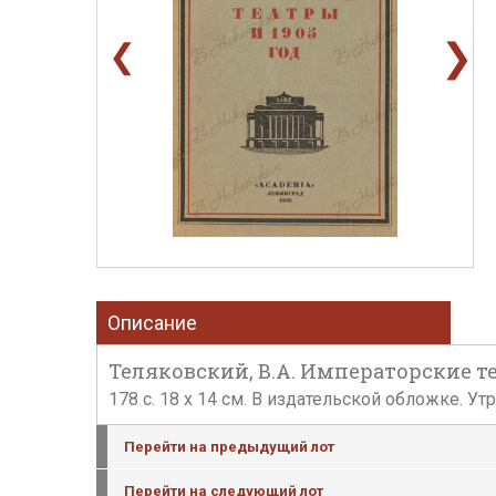
❯
❮
Описание
Теляковский, В.А. Императорские театр
178 c. 18 х 14 см. В издательской обложке. У
Перейти на предыдущий лот
Перейти на следующий лот