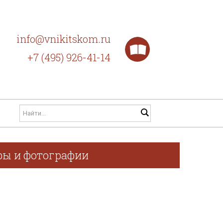
info@vnikitskom.ru
+7 (495) 926-41-14
афы и фотографии