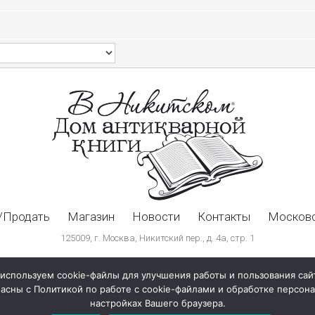
/Продать
Магазин
Новости
Контакты
Московс
125009, г. Москва, Никитский пер., д. 4а, стр. 1
используем cookie-файлы для улучшения работы и пользования сай
ласны с Политикой по работе с cookie-файлами и обработке персо
настройках Вашего браузера.