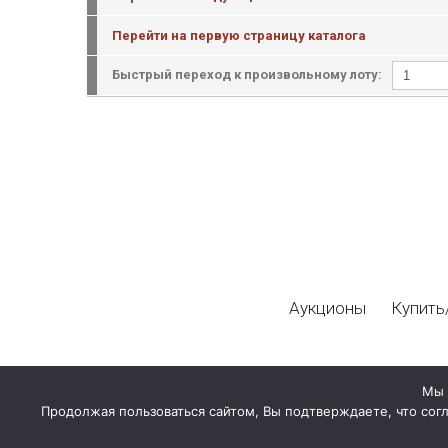
Перейти на первую страницу каталога
Быстрый переход к произвольному лоту:
Аукционы
Купить
Мы 
Продолжая пользоваться сайтом, Вы подтверждаете, что сог