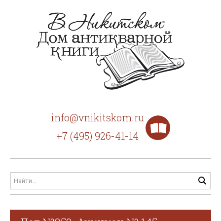
info@vnikitskom.ru
+7 (495) 926-41-14