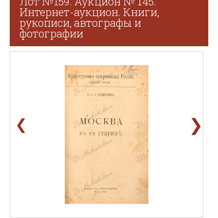
Лот №159. Аукцион № 145.
Интернет-аукцион. Книги,
рукописи, автографы и
фотографии
❯
❮