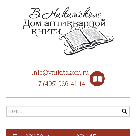
info@vnikitskom.ru
+7 (495) 926-41-14