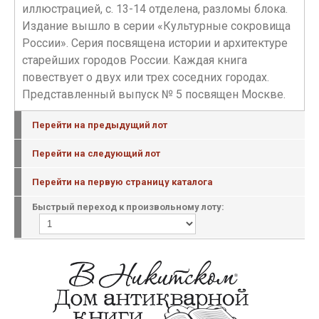
иллюстрацией, с. 13-14 отделена, разломы блока.
Издание вышло в серии «Культурные сокровища
России». Серия посвящена истории и архитектуре
старейших городов России. Каждая книга
повествует о двух или трех соседних городах.
Представленный выпуск № 5 посвящен Москве.
Перейти на предыдущий лот
Перейти на следующий лот
Перейти на первую страницу каталога
Быстрый переход к произвольному лоту: