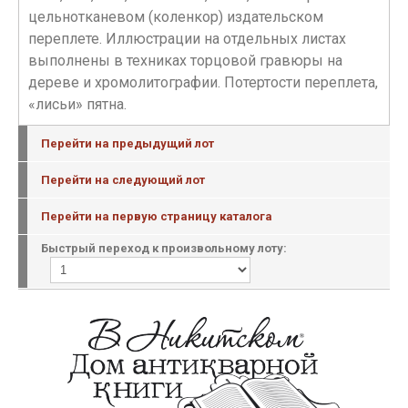
цельнотканевом (коленкор) издательском
переплете. Иллюстрации на отдельных листах
выполнены в техниках торцовой гравюры на
дереве и хромолитографии. Потертости переплета,
«лисьи» пятна.
Перейти на предыдущий лот
Перейти на следующий лот
Перейти на первую страницу каталога
Быстрый переход к произвольному лоту: