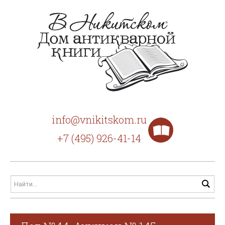
info@vnikitskom.ru
+7 (495) 926-41-14