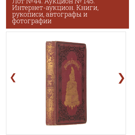
Лот №44. Аукцион № 145.
Интернет-аукцион. Книги,
рукописи, автографы и
фотографии
❯
❮