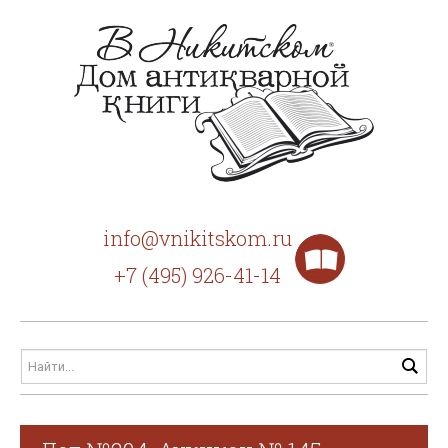
info@vnikitskom.ru
+7 (495) 926-41-14