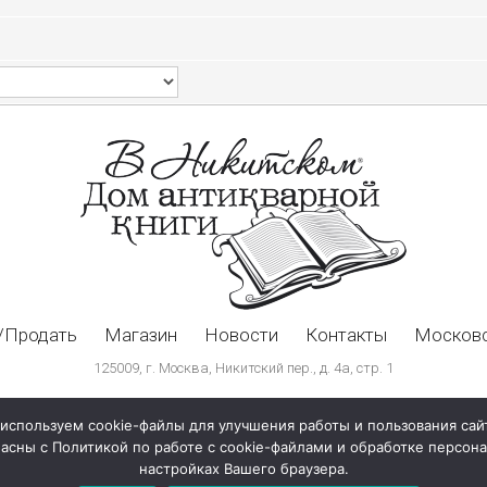
/Продать
Магазин
Новости
Контакты
Московс
125009, г. Москва, Никитский пер., д. 4а, стр. 1
используем cookie-файлы для улучшения работы и пользования сай
ласны с Политикой по работе с cookie-файлами и обработке персо
настройках Вашего браузера.