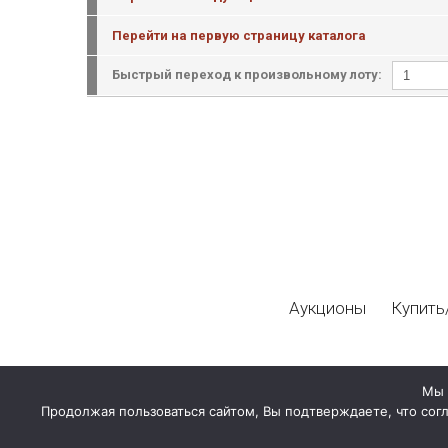
Перейти на первую страницу каталога
Быстрый переход к произвольному лоту:
Аукционы
Купить
Мы 
Продолжая пользоваться сайтом, Вы подтверждаете, что сог