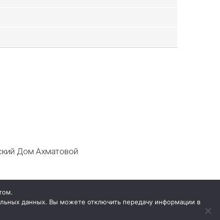
кий Дом Ахматовой
том.
нальных данных. Вы можете отключить передачу информации в