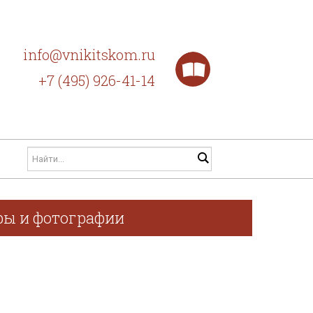
info@vnikitskom.ru
+7 (495) 926-41-14
афы и фотографии