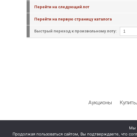
Перейти на следующий лот
Перейти на первую страницу каталога
Быстрый переход к произвольному лоту:
Аукционы
Купить
Мы 
Продолжая пользоваться сайтом, Вы подтверждаете, что сог