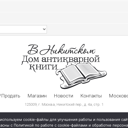
/Продать
Магазин
Новости
Контакты
Московс
125009, г. Москва, Никитский пер., д. 4а, стр. 1
используем cookie-файлы для улучшения работы и пользования сай
ласны с Политикой по работе с cookie-файлами и обработке персо