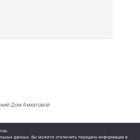
кий Дом Ахматовой
том.
нальных данных. Вы можете отключить передачу информации в