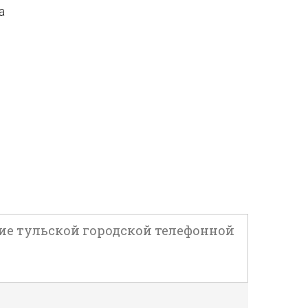
а
ание тульской городской телефонной