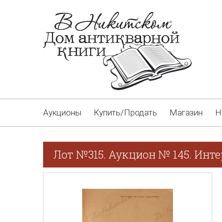
Аукционы
Купить/Продать
Магазин
Н
Лот №315. Аукцион № 145. Инте