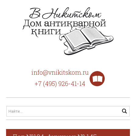
info@vnikitskom.ru
+7 (495) 926-41-14