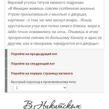
Верхний уголок титула немного подрезан.
«В Венеции живешь совсем особенною жизнью.
Утром просыпаешься с мыслью о дворцах,
картинах - о том, на чем заснул вчера… Ясное,
хрустальное утро все полно синего блеска: море и
небо точно освежились за ночь. Плывешь в этом
прозрачном сиянии по Большому Каналу и один за
другим, как в панораме, чередуются его дворцы».
Перейти на предыдущий лот
Перейти на следующий лот
Перейти на первую страницу каталога
Быстрый переход к произвольному лоту: