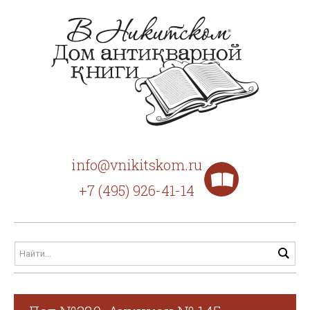
info@vnikitskom.ru
+7 (495) 926-41-14