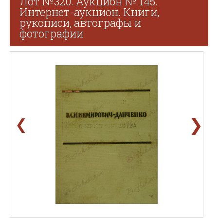
Лот №320. Аукцион № 145.
Интернет-аукцион. Книги,
рукописи, автографы и
фотографии
❯
❮