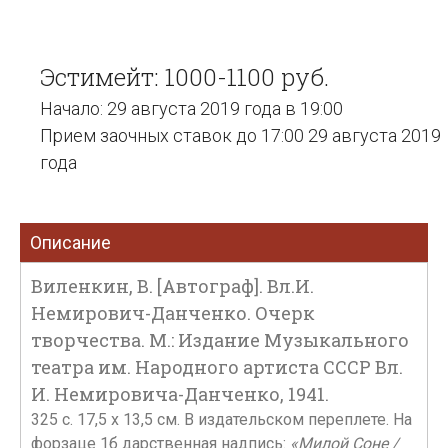
Эстимейт: 1000-1100 руб.
Начало: 29 августа 2019 года в 19:00
Прием заочных ставок до 17:00 29 августа 2019
года
Описание
Виленкин, В. [Автограф]. Вл.И.
Немирович-Данченко. Очерк
творчества. М.: Издание Музыкального
театра им. Народного артиста СССР Вл.
И. Немировича-Данченко, 1941.
325 c. 17,5 x 13,5 см. В издательском переплете. На
форзаце 1б дарственная надпись:
«Милой Соне /