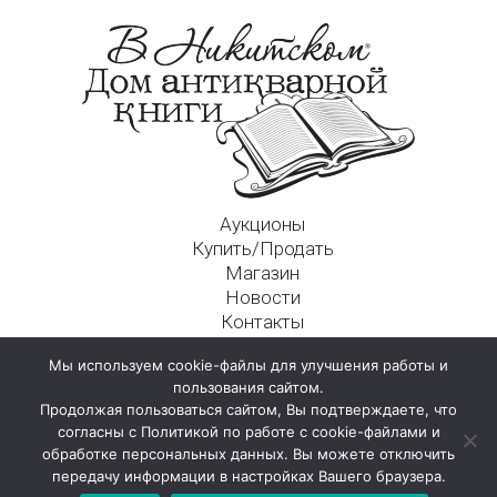
Аукционы
Купить/Продать
Магазин
Новости
Контакты
Московский Дом Ахматовой
Мы используем cookie-файлы для улучшения работы и
125009, г. Москва, Никитский пер., д. 4а, стр. 1
пользования сайтом.
Продолжая пользоваться сайтом, Вы подтверждаете, что
согласны с Политикой по работе с cookie-файлами и
обработке персональных данных. Вы можете отключить
передачу информации в настройках Вашего браузера.