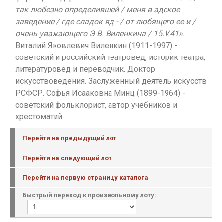
так любезно определившей / меня в адское
заведение / где сладок яд - / от любящего ее и /
очень уважающего Э В. Виленкина / 15.V.41».
Виталий Яковлевич Виленкин (1911-1997) -
советский и российский театровед, историк театра,
литературовед и переводчик. Доктор
искусствоведения. Заслуженный деятель искусств
РСФСР. Софья Исааковна Минц (1899-1964) -
советский фольклорист, автор учебников и
хрестоматий.
Перейти на предыдущий лот
Перейти на следующий лот
Перейти на первую страницу каталога
Быстрый переход к произвольному лоту: