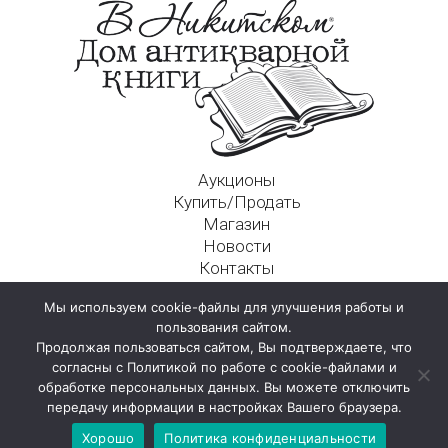
Аукционы
Купить/Продать
Магазин
Новости
Контакты
Московский Дом Ахматовой
Мы используем cookie-файлы для улучшения работы и
125009, г. Москва, Никитский пер., д. 4а, стр. 1
пользования сайтом.
Продолжая пользоваться сайтом, Вы подтверждаете, что
согласны с Политикой по работе с cookie-файлами и
обработке персональных данных. Вы можете отключить
передачу информации в настройках Вашего браузера.
Хорошо
Политика конфиденциальности