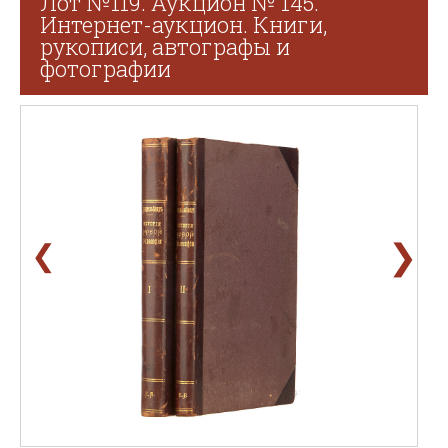
Лот №119. Аукцион № 145.
Интернет-аукцион. Книги,
рукописи, автографы и
фотографии
❯
❮