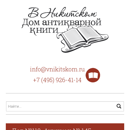
info@vnikitskom.ru
+7 (495) 926-41-14