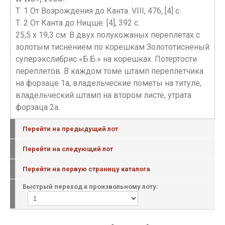
Т. 1 От Возрождения до Канта. VIII, 476, [4] с.
Т. 2 От Канта до Ницше. [4], 392 с.
25,5 х 19,3 см. В двух полукожаных переплетах с
золотым тиснением по корешкам Золототисненый
суперэкслибрис «Б.Б.» на корешках. Потертости
переплетов. В каждом томе штамп переплетчика
на форзаце 1а, владельческие пометы на титуле,
владельческий штамп на втором листе, утрата
форзаца 2а.
Перейти на предыдущий лот
Перейти на следующий лот
Перейти на первую страницу каталога
Быстрый переход к произвольному лоту: