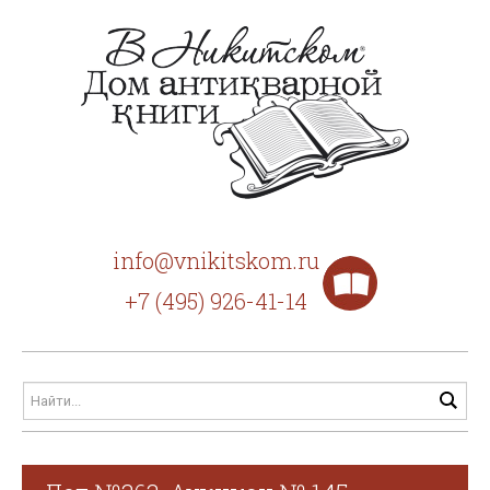
info@vnikitskom.ru
+7 (495) 926-41-14