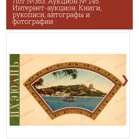
Лот №363. Аукцион № 145.
Интернет-аукцион. Книги,
рукописи, автографы и
фотографии
❯
❮