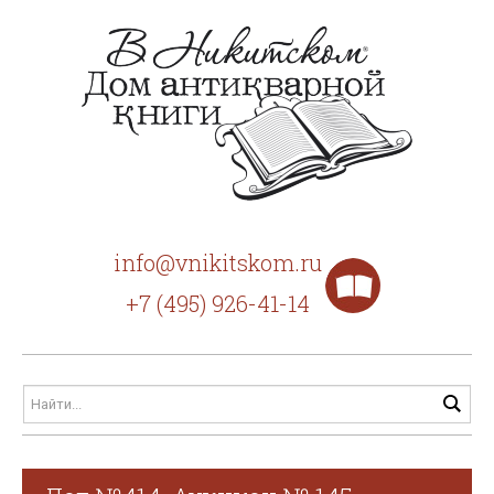
info@vnikitskom.ru
+7 (495) 926-41-14