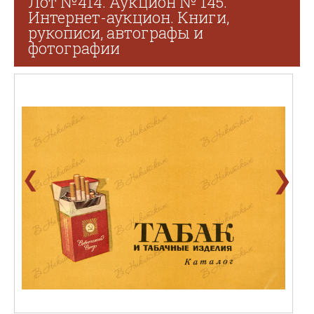
Лот №414. Аукцион № 145.
Интернет-аукцион. Книги,
рукописи, автографы и
фотографии
❯
❮