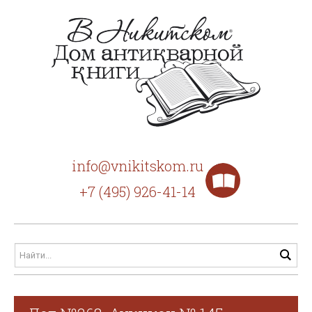
info@vnikitskom.ru
+7 (495) 926-41-14