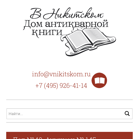
info@vnikitskom.ru
+7 (495) 926-41-14