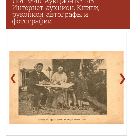
Лот №40. Аукцион № 145.
Интернет-аукцион. Книги,
рукописи, автографы и
фотографии
❯
❮