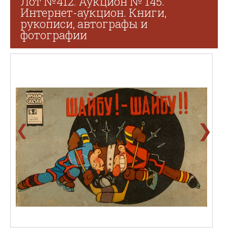
Лот №412. Аукцион № 145.
Интернет-аукцион. Книги,
рукописи, автографы и
фотографии
❯
❮