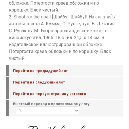
обложке. Потертости краев обложки и по
корешку. Блок чистый.
2. Shoot for the goal! [Шайбу!-Шайбу!! На англ. яз] /
авторы текста А. Кумма, С. Рунге; худ. Б. Дежкин,
С. Русаков. М.: Бюро пропаганды советского
киноискусства, 1966. 18 с., ил. 21,5 х 14 см. В
издательской иллюстрированной обложке.
Потертости краев обложки и по корешку. Блок
чистый.
Перейти на предыдущий лот
Перейти на следующий лот
Перейти на первую страницу каталога
Быстрый переход к произвольному лоту: