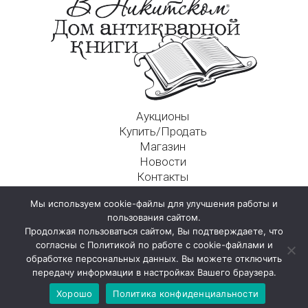
Аукционы
Купить/Продать
Магазин
Новости
Контакты
Московский Дом Ахматовой
Мы используем cookie-файлы для улучшения работы и
125009, г. Москва, Никитский пер., д. 4а, стр. 1
пользования сайтом.
Продолжая пользоваться сайтом, Вы подтверждаете, что
согласны с Политикой по работе с cookie-файлами и
обработке персональных данных. Вы можете отключить
передачу информации в настройках Вашего браузера.
Хорошо
Политика конфиденциальности