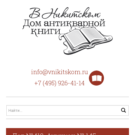
info@vnikitskom.ru
+7 (495) 926-41-14