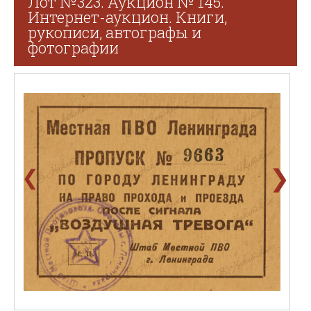
Лот №323. Аукцион № 145.
Интернет-аукцион. Книги,
рукописи, автографы и
фотографии
❯
❮