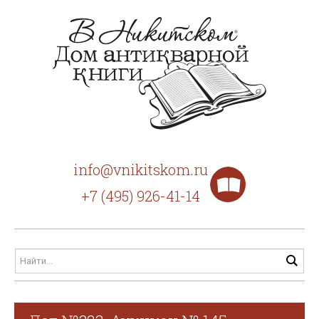
info@vnikitskom.ru
+7 (495) 926-41-14